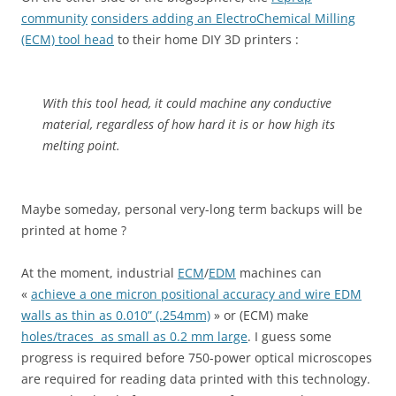
community
considers adding an ElectroChemical Milling
(ECM) tool head
to their home DIY 3D printers :
With this tool head, it could machine any conductive
material, regardless of how hard it is or how high its
melting point.
Maybe someday, personal very-long term backups will be
printed at home ?
At the moment, industrial
ECM
/
EDM
machines can
«
achieve a one micron positional accuracy and wire EDM
walls as thin as 0.010” (.254mm)
» or (ECM) make
holes/traces as small as 0.2 mm large
. I guess some
progress is required before 750-power optical microscopes
are required for reading data printed with this technology.