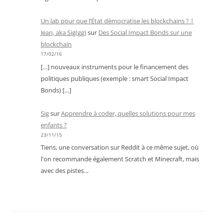
Un lab pour que l’État démocratise les blockchains ? |
Jean, aka Sig(gg)
sur
Des Social Impact Bonds sur une
blockchain
17/02/16
[…] nouveaux instruments pour le financement des
politiques publiques (exemple : smart Social Impact
Bonds) […]
Sig
sur
Apprendre à coder, quelles solutions pour mes
enfants ?
23/11/15
Tiens, une conversation sur Reddit à ce même sujet, où
l'on recommande également Scratch et Minecraft, mais
avec des pistes…