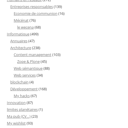
Entreprises responsables
(139)
Economie de communion
(16)
Mécénat
(76)
le wecena
(68)
Informatique
(499)
Annuaires
(47)
Architecture
(238)
Content management
(103)
Zope & Plone
(45)
Web sémantique
(88)
Web services
(34)
blockchain
(4)
Développement
(168)
My hacks
(67)
Innovation
(87)
limites planétaires
(1)
Ma pub (CV…)
(23)
My wishlist
(93)