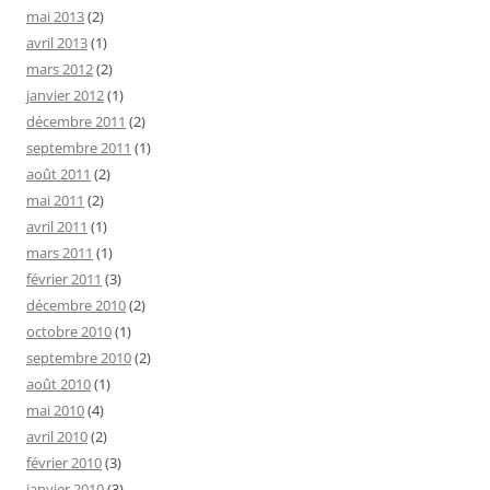
mai 2013
(2)
avril 2013
(1)
mars 2012
(2)
janvier 2012
(1)
décembre 2011
(2)
septembre 2011
(1)
août 2011
(2)
mai 2011
(2)
avril 2011
(1)
mars 2011
(1)
février 2011
(3)
décembre 2010
(2)
octobre 2010
(1)
septembre 2010
(2)
août 2010
(1)
mai 2010
(4)
avril 2010
(2)
février 2010
(3)
janvier 2010
(3)