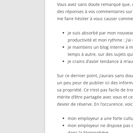
Vous avez sans doute remarqué que, d
des réponses à vos commentaires sur d
me faire hésiter à vous causer comme
je suis absorbé par mon nouveau 
productivité et mon rythme : j’ai
je maintiens un blog interne à m
temps à autre, sur des sujets qu
je crains d’avoir tendance à m’a
Sur ce dernier point, j’aurais sans dou
un peu peur de publier ici des info
sa propriété. Ce n’est pas facile de tr
mérite d’être partagée avec vous et cel
devoir de réserve. En l’occurence, voic
mon employeur a une forte cultu
mon employeur ne dispose pas de
dans la blogosphère