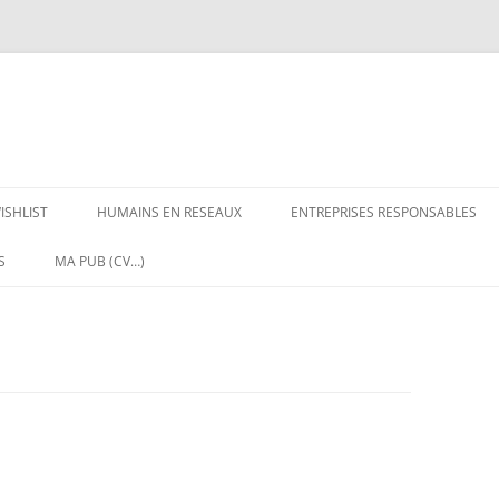
ISHLIST
HUMAINS EN RESEAUX
ENTREPRISES RESPONSABLES
S
MA PUB (CV…)