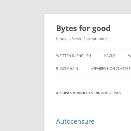
Aller
au
contenu
Bytes for good
Innover, Servir, Entreprendre !
WRITTEN IN ENGLISH
HACKS
W
BLOCKCHAIN
AFFAIRES NON CLASSEE
ARCHIVES MENSUELLES :
NOVEMBRE 2005
Autocensure