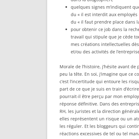
quelques signes m’indiquent qu
du « il est interdit aux employés
du « il faut prendre place dans 
pour obtenir ce job dans la rech
travail qui stipule que je cède 
mes créations intellectuelles dès
et/ou des activités de l’entrepris
Morale de l’histoire, j’hésite avant de
peu la tête. En soi, j’imagine que ce
c’est l’incertitude qui entoure les ris
part de ce que je suis en train d’écr
pourrait-il être perçu par mon employe
réponse définitive. Dans des entrepris
RH, les juristes et la direction géné
elles représentent un risque ou un ato
les réguler. Et les bloggeurs qui cont
réactions excessives de tel ou tel man