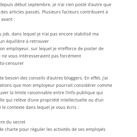
epuis début septembre, je n’ai rien posté d’autre que
es articles passés. Plusieurs facteurs contribuent à
 avant :
job, dans lequel je n’ai pas encore stabilisé ma
 un équilibre à retrouver
on employeur, sur lequel je m’efforce de poster de
i ne vous intéresseraient pas forcément
uto-censurer
te besoin des conseils d’autres bloggers. En effet, j’ai
rmations que mon employeur pourrait considérer comme
ouver la limite raisonnable entre l’info publique qui
le qui relève d’une propriété intellectuelle ou d’un
i le contexte dans lequel je vous écris :
re du secret
 charte pour réguler les activités de ses employés