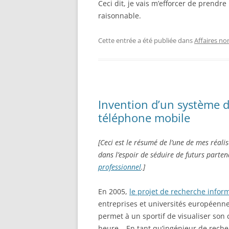
Ceci dit, je vais m’efforcer de prendr
raisonnable.
Cette entrée a été publiée dans
Affaires no
Invention d’un système 
téléphone mobile
[Ceci est le résumé de l’une de mes réali
dans l’espoir de séduire de futurs parten
professionnel
.]
En 2005,
le projet de recherche infor
entreprises et universités européenne
permet à un sportif de visualiser son 
heure… En tant qu’ingénieur de recher