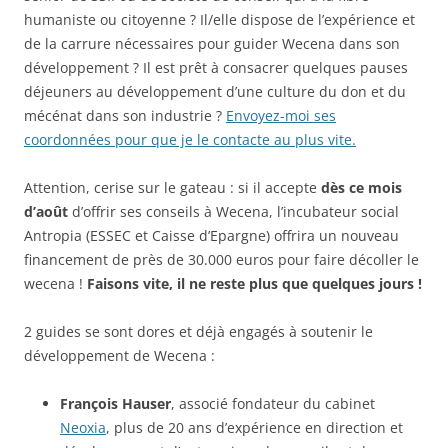
humaniste ou citoyenne ? Il/elle dispose de l’expérience et
de la carrure nécessaires pour guider Wecena dans son
développement ? Il est prêt à consacrer quelques pauses
déjeuners au développement d’une culture du don et du
mécénat dans son industrie ?
Envoyez-moi ses
coordonnées pour que je le contacte au plus vite.
Attention, cerise sur le gateau : si il accepte
dès ce mois
d’août
d’offrir ses conseils à Wecena, l’incubateur social
Antropia (ESSEC et Caisse d’Epargne) offrira un nouveau
financement de près de 30.000 euros pour faire décoller le
wecena !
Faisons vite, il ne reste plus que quelques jours !
2 guides se sont dores et déjà engagés à soutenir le
développement de Wecena :
François Hauser
, associé fondateur du cabinet
Neoxia
, plus de 20 ans d’expérience en direction et