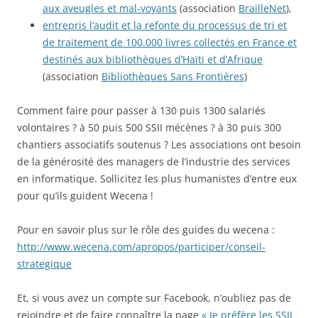
aux aveugles et mal-voyants
(association
BrailleNet
),
entrepris l’audit et la refonte du processus de tri et
de traitement de 100.000 livres collectés en France et
destinés aux bibliothèques d’Haïti et d’Afrique
(association
Bibliothèques Sans Frontières
)
Comment faire pour passer à 130 puis 1300 salariés
volontaires ? à 50 puis 500 SSII mécènes ? à 30 puis 300
chantiers associatifs soutenus ? Les associations ont besoin
de la générosité des managers de l’industrie des services
en informatique. Sollicitez les plus humanistes d’entre eux
pour qu’ils guident Wecena !
Pour en savoir plus sur le rôle des guides du wecena :
http://www.wecena.com/apropos/participer/conseil-
strategique
Et, si vous avez un compte sur Facebook, n’oubliez pas de
rejoindre et de faire connaître la page
« Je préfère les SSII