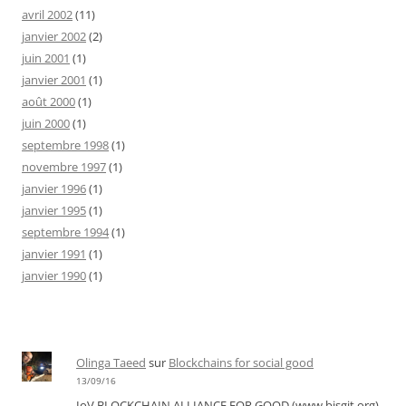
avril 2002
(11)
janvier 2002
(2)
juin 2001
(1)
janvier 2001
(1)
août 2000
(1)
juin 2000
(1)
septembre 1998
(1)
novembre 1997
(1)
janvier 1996
(1)
janvier 1995
(1)
septembre 1994
(1)
janvier 1991
(1)
janvier 1990
(1)
Olinga Taeed
sur
Blockchains for social good
13/09/16
IoV BLOCKCHAIN ALLIANCE FOR GOOD (www.bisgit.org)