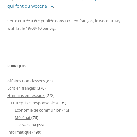
qui font du wecena ! »
.
Cette entrée a été publiée dans
Ecrit en français
,
le wecena
,
My
wishlist
le
19/08/10
par
Sig
.
RUBRIQUES
Affaires non classees
(82)
Ecrit en français
(370)
Humains en réseaux
(272)
Entreprises responsables
(139)
Economie de communion
(16)
Mécénat
(76)
le wecena
(68)
Informatique
(499)