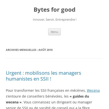
Aller
au
Bytes for good
contenu
Innover, Servir, Entreprendre !
Menu
ARCHIVES MENSUELLES :
AOÛT 2010
Urgent : mobilisons les managers
humanistes en SSII !
Pour transformer les SSII françaises en mécènes,
Wecena
s’entoure de conseillers bénévoles, les
« guides du
wecena »
. Vous connaissez un dirigeant ou manager
senior de SSII ou de société de conseil qui a la fibre