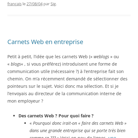
français
le
27/08/04
par
Sig
.
Carnets Web en entreprise
Petit à petit, l’idée que les carnets Web («
weblogs
» ou
«
blogs
« , si vous préférez) introduisent une forme de
communication utile (nécessaire ?) à l’entreprise fait son
chemin. On m’a récemment demandé de sélectionner des
pointeurs sur le sujet. Voici donc ma sélection. Et si je
l’envoyais au directeur de la communication interne de
mon employeur ?
Des carnets Web ? Pour quoi faire ?
«
Pourquoi donc irait-on « faire des carnets Web »
dans une grande entreprise qui se porte très bien
comme ça ???
» Voici en peu de lignes,
une