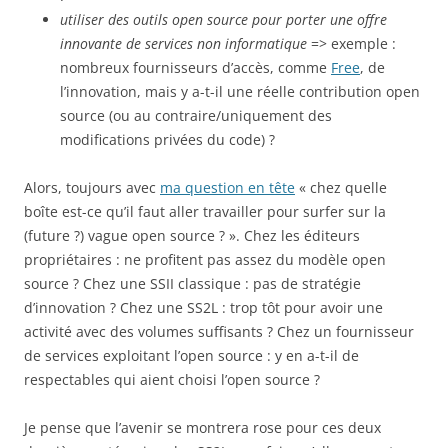
utiliser des outils open source pour porter une offre
innovante de services non informatique
=> exemple :
nombreux fournisseurs d’accès, comme
Free
, de
l’innovation, mais y a-t-il une réelle contribution open
source (ou au contraire/uniquement des
modifications privées du code) ?
Alors, toujours avec
ma question en tête
« chez quelle
boîte est-ce qu’il faut aller travailler pour surfer sur la
(future ?) vague open source ? ». Chez les éditeurs
propriétaires : ne profitent pas assez du modèle open
source ? Chez une SSII classique : pas de stratégie
d’innovation ? Chez une SS2L : trop tôt pour avoir une
activité avec des volumes suffisants ? Chez un fournisseur
de services exploitant l’open source : y en a-t-il de
respectables qui aient choisi l’open source ?
Je pense que l’avenir se montrera rose pour ces deux