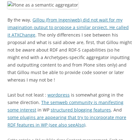
By the way,
Gillou (from Ingeniweb) did not wait for my
imagination output to propose a similar project. He called
it ATXChange
. The only differences I see between his
proposal and what is said above are, first, that Gillou might
not be aware about RDF and RDF-S capabilities (so he
might end with a Archetypes-specific aggregator inputting
and outputting content to and from Plone sites only) and
that Gillou must be able to provide code sooner or later
whereas I may not be !
Last but not least :
wordpress
is somewhat going in the
same direction.
The semweb community is manifesting
some interest
in WP
structured blogging features
. And
some plugins are appearing that try to incorporate more
RDF features in WP (see also seeAlso)
.