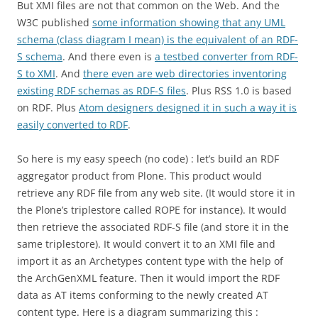
But XMI files are not that common on the Web. And the
W3C published
some information showing that any UML
schema (class diagram I mean) is the equivalent of an RDF-
S schema
. And there even is
a testbed converter from RDF-
S to XMI
. And
there even are web directories inventoring
existing RDF schemas as RDF-S files
. Plus RSS 1.0 is based
on RDF. Plus
Atom designers designed it in such a way it is
easily converted to RDF
.
So here is my easy speech (no code) : let’s build an RDF
aggregator product from Plone. This product would
retrieve any RDF file from any web site. (It would store it in
the Plone’s triplestore called ROPE for instance). It would
then retrieve the associated RDF-S file (and store it in the
same triplestore). It would convert it to an XMI file and
import it as an Archetypes content type with the help of
the ArchGenXML feature. Then it would import the RDF
data as AT items conforming to the newly created AT
content type. Here is a diagram summarizing this :