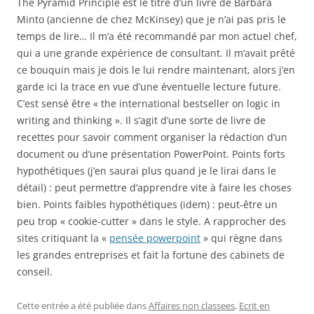
The Pyramid Principle est le titre d’un livre de Barbara
Minto (ancienne de chez McKinsey) que je n’ai pas pris le
temps de lire… Il m’a été recommandé par mon actuel chef,
qui a une grande expérience de consultant. Il m’avait prêté
ce bouquin mais je dois le lui rendre maintenant, alors j’en
garde ici la trace en vue d’une éventuelle lecture future.
C’est sensé être « the international bestseller on logic in
writing and thinking ». Il s’agit d’une sorte de livre de
recettes pour savoir comment organiser la rédaction d’un
document ou d’une présentation PowerPoint. Points forts
hypothétiques (j’en saurai plus quand je le lirai dans le
détail) : peut permettre d’apprendre vite à faire les choses
bien. Points faibles hypothétiques (idem) : peut-être un
peu trop « cookie-cutter » dans le style. A rapprocher des
sites critiquant la «
pensée powerpoint
» qui règne dans
les grandes entreprises et fait la fortune des cabinets de
conseil.
Cette entrée a été publiée dans
Affaires non classees
,
Ecrit en