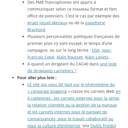
Des PME francophones ont appris à
communiquer selon ce nouveau format et font
office de pionniers. C’est le cas par exemple des
grues Josset-Menguy
ou de la
papetterie
Brachard
.
Plusieurs personnaltiés politiques françaises de
premier plan s’y sont essayé, le temps d’une
campagne, ou sur le long terme :
DSK
,
Jean-
François Copé
,
Alain Rousset
,
Alain Lipietz
…
A quand un dirigeant du CAC40 dans
une liste
de dirigeants carnetiers ?
Pour aller plus loin :
LE site qui vous dit tout sur le phénomène du
« corporate blogging
» classe les carnets Web
en
6 catégories : les carnets externes pour la vente,
la relation clientèle ou la gestion de la marque
et les carnets internes pour le partage de
connaissances, pour le travail collaboratif ou
pour la culture d’entreprise
. (via
Outils Froids
).