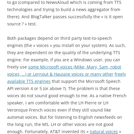
to go (compared to NewsAloud which is coming from TTS
technologies and trying to build a news aggregator from
there). And BlogTalker passes successfully the « is it open
source ? » test.
Both packages depend on third party text-to-speech
engines (the « voices » you install on your system). As such,
they are dependent on the quality of the underlying TTS
engine. For example, if you are a Windows user, you can
freely use
some Microsoft voices (Mike, Mary, Sam, robot
voices, …) or Lernout & Hauspie voices or many other
freely
available TTS engines
that support the Microsoft Speech
API version 4 or 5 (or above ?). The problem is that these
voices do not sound good enough to me. As a native French
speaker, I am comfortable with the LH Pierre or LH
Veronique French voices even if they still sound like
automat voices. But for listening to English newsfeeds on
the long run, the MS, LH or other voices are not good
enough. Fortunately, AT&T invented its «
natural voices
»