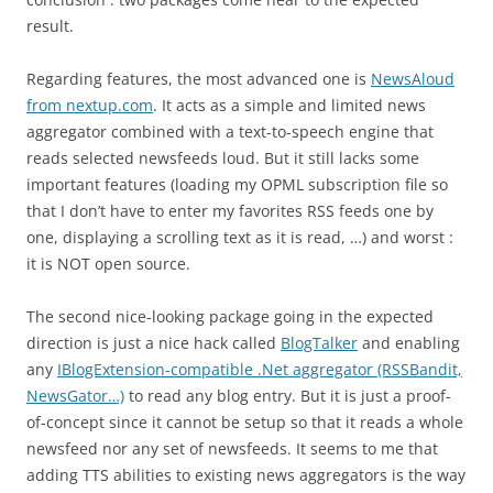
result.
Regarding features, the most advanced one is
NewsAloud
from nextup.com
. It acts as a simple and limited news
aggregator combined with a text-to-speech engine that
reads selected newsfeeds loud. But it still lacks some
important features (loading my OPML subscription file so
that I don’t have to enter my favorites RSS feeds one by
one, displaying a scrolling text as it is read, …) and worst :
it is NOT open source.
The second nice-looking package going in the expected
direction is just a nice hack called
BlogTalker
and enabling
any
IBlogExtension-compatible .Net aggregator (RSSBandit,
NewsGator…)
to read any blog entry. But it is just a proof-
of-concept since it cannot be setup so that it reads a whole
newsfeed nor any set of newsfeeds. It seems to me that
adding TTS abilities to existing news aggregators is the way