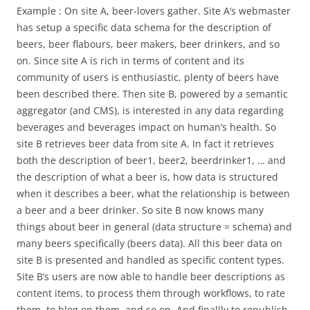
Example : On site A, beer-lovers gather. Site A’s webmaster
has setup a specific data schema for the description of
beers, beer flabours, beer makers, beer drinkers, and so
on. Since site A is rich in terms of content and its
community of users is enthusiastic, plenty of beers have
been described there. Then site B, powered by a semantic
aggregator (and CMS), is interested in any data regarding
beverages and beverages impact on human’s health. So
site B retrieves beer data from site A. In fact it retrieves
both the description of beer1, beer2, beerdrinker1, … and
the description of what a beer is, how data is structured
when it describes a beer, what the relationship is between
a beer and a beer drinker. So site B now knows many
things about beer in general (data structure = schema) and
many beers specifically (beers data). All this beer data on
site B is presented and handled as specific content types.
Site B’s users are now able to handle beer descriptions as
content items, to process them through workflows, to rate
them, to blog on them, and so on. And finallly to republish