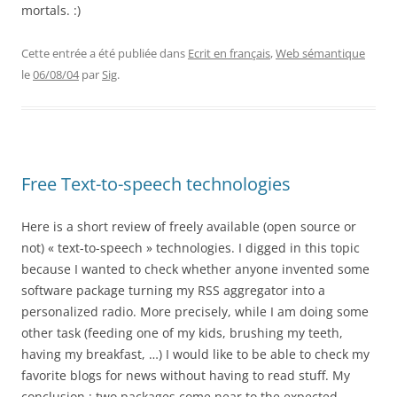
mortals. :)
Cette entrée a été publiée dans
Ecrit en français
,
Web sémantique
le
06/08/04
par
Sig
.
Free Text-to-speech technologies
Here is a short review of freely available (open source or
not) « text-to-speech » technologies. I digged in this topic
because I wanted to check whether anyone invented some
software package turning my RSS aggregator into a
personalized radio. More precisely, while I am doing some
other task (feeding one of my kids, brushing my teeth,
having my breakfast, …) I would like to be able to check my
favorite blogs for news without having to read stuff. My
conclusion : two packages come near to the expected