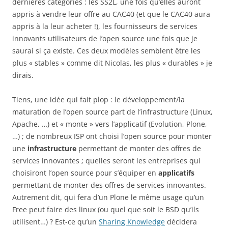
dernières catégories : les SS2L, une fois qu’elles auront
appris à vendre leur offre au CAC40 (et que le CAC40 aura
appris à la leur acheter !), les fournisseurs de services
innovants utilisateurs de l’open source une fois que je
saurai si ça existe. Ces deux modèles semblent être les
plus « stables » comme dit Nicolas, les plus « durables » je
dirais.
Tiens, une idée qui fait plop : le développement/la
maturation de l’open source part de l’infrastructure (Linux,
Apache, …) et « monte » vers l’applicatif (Evolution, Plone,
…) ; de nombreux ISP ont choisi l’open source pour monter
une
infrastructure
permettant de monter des offres de
services innovantes ; quelles seront les entreprises qui
choisiront l’open source pour s’équiper en
applicatifs
permettant de monter des offres de services innovantes.
Autrement dit, qui fera d’un Plone le même usage qu’un
Free peut faire des linux (ou quel que soit le BSD qu’ils
utilisent…) ? Est-ce qu’un
Sharing Knowledge
décidera