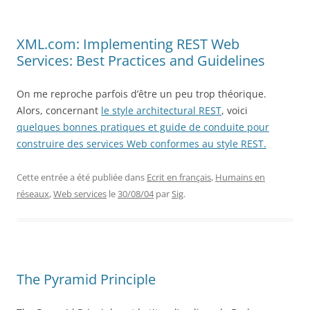
XML.com: Implementing REST Web
Services: Best Practices and Guidelines
On me reproche parfois d’être un peu trop théorique.
Alors, concernant
le style architectural REST
, voici
quelques bonnes pratiques et guide de conduite pour
construire des services Web conformes au style REST.
Cette entrée a été publiée dans
Ecrit en français
,
Humains en
réseaux
,
Web services
le
30/08/04
par
Sig
.
The Pyramid Principle