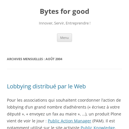
Aller
au
Bytes for good
contenu
Innover, Servir, Entreprendre !
Menu
ARCHIVES MENSUELLES :
AOÛT 2004
Lobbying distribué par le Web
Pour les associations qui souhaitent coordonner l’action de
lobbying d’un grand nombre d’adhérents (« écrivez à votre
député », « envoyez un fax au maire », …), un produit Plone
vient de voir le jour :
Public Action Manager
(PAM). Il est
notamment utilisé sur le site activiste
Public Knowledge
.