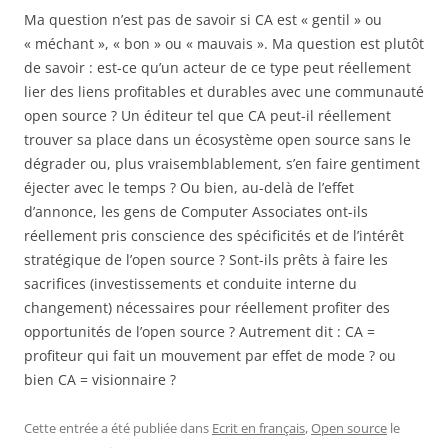
Ma question n’est pas de savoir si CA est « gentil » ou
« méchant », « bon » ou « mauvais ». Ma question est plutôt
de savoir : est-ce qu’un acteur de ce type peut réellement
lier des liens profitables et durables avec une communauté
open source ? Un éditeur tel que CA peut-il réellement
trouver sa place dans un écosystème open source sans le
dégrader ou, plus vraisemblablement, s’en faire gentiment
éjecter avec le temps ? Ou bien, au-delà de l’effet
d’annonce, les gens de Computer Associates ont-ils
réellement pris conscience des spécificités et de l’intérêt
stratégique de l’open source ? Sont-ils prêts à faire les
sacrifices (investissements et conduite interne du
changement) nécessaires pour réellement profiter des
opportunités de l’open source ? Autrement dit : CA =
profiteur qui fait un mouvement par effet de mode ? ou
bien CA = visionnaire ?
Cette entrée a été publiée dans
Ecrit en français
,
Open source
le