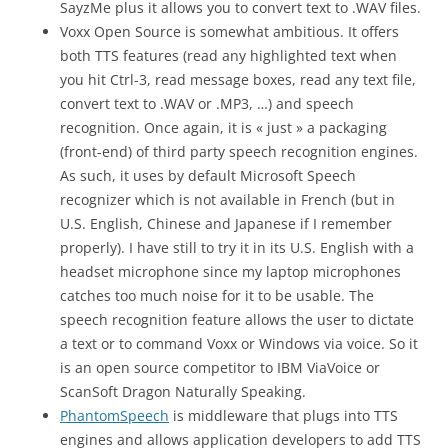
SayzMe plus it allows you to convert text to .WAV files.
Voxx Open Source is somewhat ambitious. It offers
both TTS features (read any highlighted text when
you hit Ctrl-3, read message boxes, read any text file,
convert text to .WAV or .MP3, …) and speech
recognition. Once again, it is « just » a packaging
(front-end) of third party speech recognition engines.
As such, it uses by default Microsoft Speech
recognizer which is not available in French (but in
U.S. English, Chinese and Japanese if I remember
properly). I have still to try it in its U.S. English with a
headset microphone since my laptop microphones
catches too much noise for it to be usable. The
speech recognition feature allows the user to dictate
a text or to command Voxx or Windows via voice. So it
is an open source competitor to IBM ViaVoice or
ScanSoft Dragon Naturally Speaking.
PhantomSpeech
is middleware that plugs into TTS
engines and allows application developers to add TTS