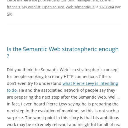
Cette entrée a été publiée dans
Content management
,
Ecrit en
français
,
My wishlist
,
Open source
,
Web sémantique
le
12/08/04
par
Sig
.
Is the Semantic Web stratospheric enough
?
Did you think the Semantic Web is a stratospheric concept
for people smoking too many HTTP connections ? If so,
don’t even try to understand
what Pierre Levy is intending
to do
. He and the associatied network of people say they
are preparing the next step after the Semantic Web. Well…
In fact, I even heard Pierre Levy saying he is preparing the
next step in the evolution of mankind, so this is not such a
surprise. The worst point in this story is that his ambitious
work may be extremely relevant and insightful for all of us,