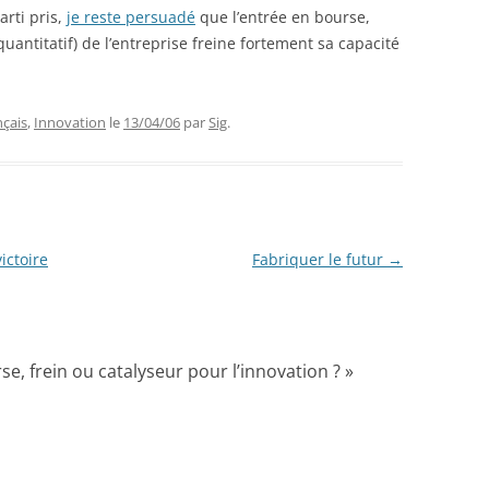
arti pris,
je reste persuadé
que l’entrée en bourse,
uantitatif) de l’entreprise freine fortement sa capacité
nçais
,
Innovation
le
13/04/06
par
Sig
.
ictoire
Fabriquer le futur
→
se, frein ou catalyseur pour l’innovation ?
»