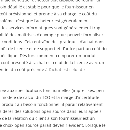
in détaillé et stable pour que le fournisseur en
oût prévisionnel et prenne à sa charge le coût du
problème, c’est que l’acheteur est généralement
ar les services informatiques sont généralement trop
ibilité des maîtrises d’ouvrage pour pouvoir formaliser
 conditions. Cela entraîne des pratiques d’achat dans
oût de licence et de support et d’autre part un coût du
écifique. Dès lors comment comparer un produit
 coût présenté à l’achat est celui de la licence avec un
ntiel du coût présenté à l’achat est celui de
iée aux spécifications fonctionnelles (imprécises, peu
au modèle de calcul du TCO et la marge d’incertitude
n produit au besoin fonctionnel, il paraît relativement
nsidérer des solutions open source dans leurs appels
e de la relation du client à son fournisseur est un
e choix open source paraît devenir évident. Lorsque le