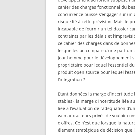
cahier des charges fonctionnel du beso
concurrence puisse s’engager sur un c
risque lié à cette prévision. Mais le 
incapable de fournir un tel dossier c
contraints par les délais et l’imprévis
ce cahier des charges dans de bonnes
lesquelles on compare d’une part un c
jour.homme pour le développement sp
propriétaire pour lequel l’essentiel du
produit open source pour lequel l’esse
l’intégration ?
Etant données la marge d’incertitude l
stables), la marge d’incertitude liée 
liée à l’évaluation de l’adéquation d’u
vain aux acteurs privés de vouloir co
d’offres. Ce n’est que lorsque la natur
élément stratégique de décision que l