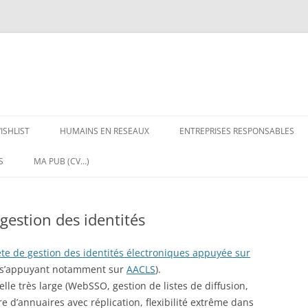
ISHLIST
HUMAINS EN RESEAUX
ENTREPRISES RESPONSABLES
S
MA PUB (CV…)
gestion des identités
te de gestion des identités électroniques appuyée sur
 (s’appuyant notamment sur
AACLS
).
lle très large (WebSSO, gestion de listes de diffusion,
e d’annuaires avec réplication, flexibilité extrême dans