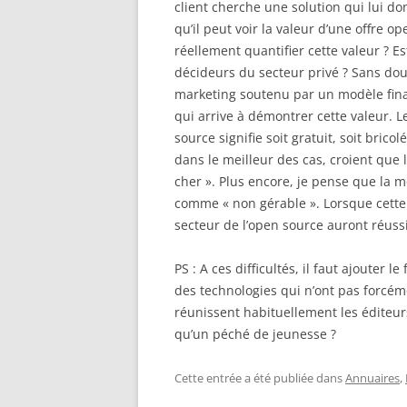
client cherche une solution qui lui don
qu’il peut voir la valeur d’une offre 
réellement quantifier cette valeur ? E
décideurs du secteur privé ? Sans dou
marketing soutenu par un modèle finan
qui arrive à démontrer cette valeur. L
source signifie soit gratuit, soit brico
dans le meilleur des cas, croient que
cher ». Plus encore, je pense que la m
comme « non gérable ». Lorsque cette 
secteur de l’open source auront réussi
PS : A ces difficultés, il faut ajouter
des technologies qui n’ont pas forcé
réunissent habituellement les éditeurs
qu’un péché de jeunesse ?
Cette entrée a été publiée dans
Annuaires
,