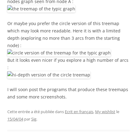
nodes graph seen from node A :
Or maybe you prefer the circle version of this treemap
which may look more readable. Here it is with a limited
depth (exploring no more than 3 arcs from the starting
node) :
But it looks even nicer if you explore a high number of arcs
:
I will soon post the programs that produce these treemaps
and some more screenshots.
Cette entrée a été publiée dans
Ecrit en français
,
My wishlist
le
15/04/04
par
Sig
.