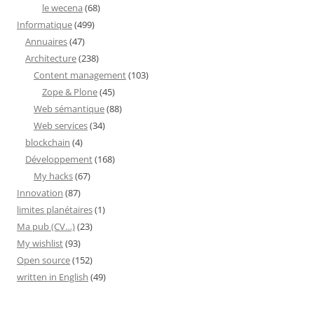
le wecena
(68)
Informatique
(499)
Annuaires
(47)
Architecture
(238)
Content management
(103)
Zope & Plone
(45)
Web sémantique
(88)
Web services
(34)
blockchain
(4)
Développement
(168)
My hacks
(67)
Innovation
(87)
limites planétaires
(1)
Ma pub (CV…)
(23)
My wishlist
(93)
Open source
(152)
written in English
(49)