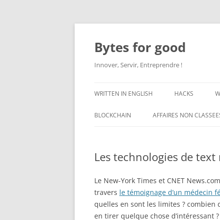
Aller
au
contenu
Bytes for good
Innover, Servir, Entreprendre !
WRITTEN IN ENGLISH
HACKS
W
BLOCKCHAIN
AFFAIRES NON CLASSEE
Les technologies de text
Le New-York Times et CNET News.com fo
travers
le témoignage d’un médecin fé
quelles en sont les limites ? combien 
en tirer quelque chose d’intéressant ?