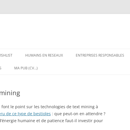
ISHLIST
HUMAINS EN RESEAUX
ENTREPRISES RESPONSABLES
S
MA PUB (CV…)
 mining
nt le point sur les technologies de text mining à
ru de ce type de bestioles
: que peut-on en attendre ?
d’énergie humaine et de patience faut-il investir pour