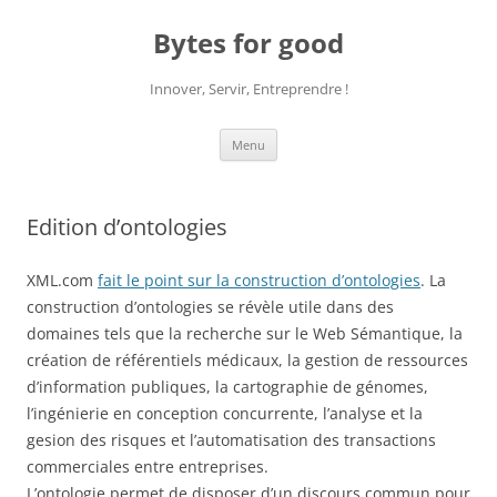
Aller
au
Bytes for good
contenu
Innover, Servir, Entreprendre !
Menu
Edition d’ontologies
XML.com
fait le point sur la construction d’ontologies
. La
construction d’ontologies se révèle utile dans des
domaines tels que la recherche sur le Web Sémantique, la
création de référentiels médicaux, la gestion de ressources
d’information publiques, la cartographie de génomes,
l’ingénierie en conception concurrente, l’analyse et la
gesion des risques et l’automatisation des transactions
commerciales entre entreprises.
L’ontologie permet de disposer d’un discours commun pour