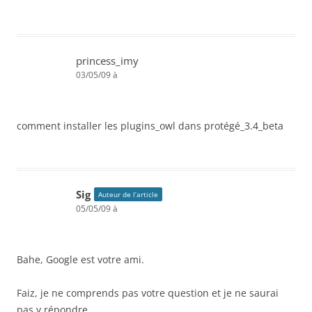
princess_imy
03/05/09 à
comment installer les plugins_owl dans protégé_3.4_beta
Sig
Auteur de l’article
05/05/09 à
Bahe, Google est votre ami.
Faiz, je ne comprends pas votre question et je ne saurai
pas y répondre.