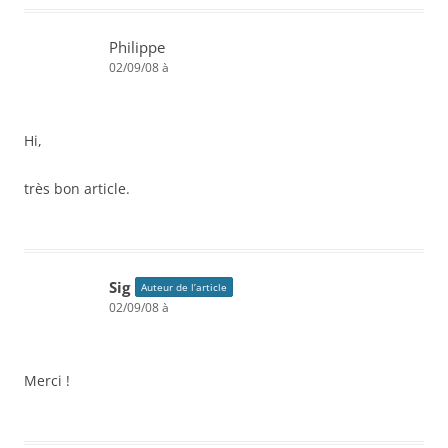
Philippe
02/09/08 à
Hi,
très bon article.
Sig
Auteur de l’article
02/09/08 à
Merci !