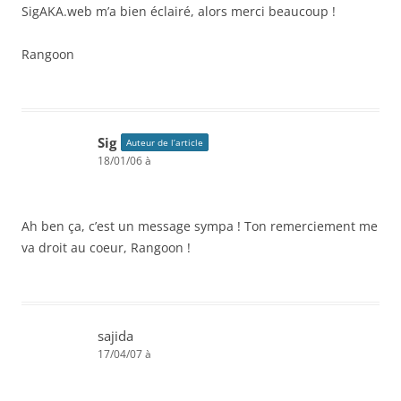
SigAKA.web m’a bien éclairé, alors merci beaucoup !
Rangoon
Sig
Auteur de l’article
18/01/06 à
Ah ben ça, c’est un message sympa ! Ton remerciement me
va droit au coeur, Rangoon !
sajida
17/04/07 à