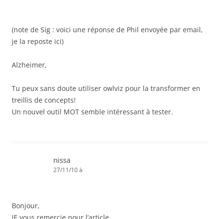
(note de Sig : voici une réponse de Phil envoyée par email,
je la reposte ici)
Alzheimer,
Tu peux sans doute utiliser owlviz pour la transformer en
treillis de concepts!
Un nouvel outil MOT semble intéressant à tester.
nissa
27/11/10 à
Bonjour,
JE vous remercie pour l’article.