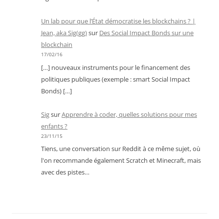
Un lab pour que l’État démocratise les blockchains ? |
Jean, aka Sig(gg)
sur
Des Social Impact Bonds sur une
blockchain
17/02/16
[…] nouveaux instruments pour le financement des
politiques publiques (exemple : smart Social Impact
Bonds) […]
Sig
sur
Apprendre à coder, quelles solutions pour mes
enfants ?
23/11/15
Tiens, une conversation sur Reddit à ce même sujet, où
l'on recommande également Scratch et Minecraft, mais
avec des pistes…