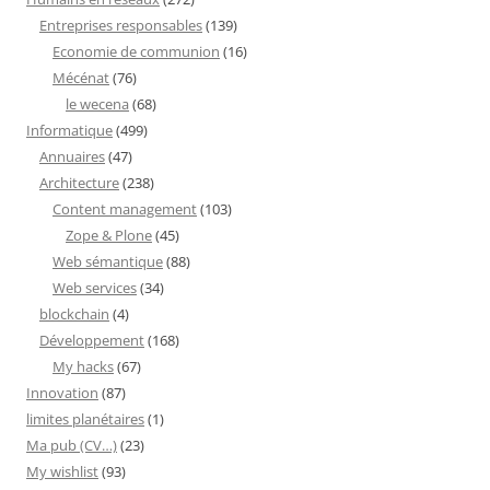
Entreprises responsables
(139)
Economie de communion
(16)
Mécénat
(76)
le wecena
(68)
Informatique
(499)
Annuaires
(47)
Architecture
(238)
Content management
(103)
Zope & Plone
(45)
Web sémantique
(88)
Web services
(34)
blockchain
(4)
Développement
(168)
My hacks
(67)
Innovation
(87)
limites planétaires
(1)
Ma pub (CV…)
(23)
My wishlist
(93)