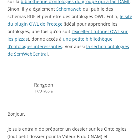
sur la
bibliothèque d’ontologies du groupe qui a fait DAML
.
Sinon, il y a également
Schemaweb
qui publie des
schémas RDF et peut-être des ontologies OWL. Enfin,
le site
du plugin OWL de Protege
(idéal pour apprendre les
ontologies, une fois qu’on suit
l’excellent tutoriel OWL sur
les pizzas
), donne accès à
une petite bibliothèque
d’ontologies intéressantes
. Voir aussi
la section ontologies
de SemWebCentral
.
Rangoon
17/01/06 à
Bonjour,
je suis entrain de préparer un dossier sur les Ontologies
(tout petit dossier pour la Valeur B du CNAM) et